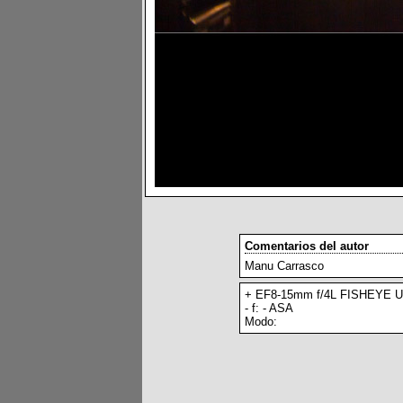
Comentarios del autor
Manu Carrasco
+ EF8-15mm f/4L FISHEYE 
- f: - ASA
Modo: