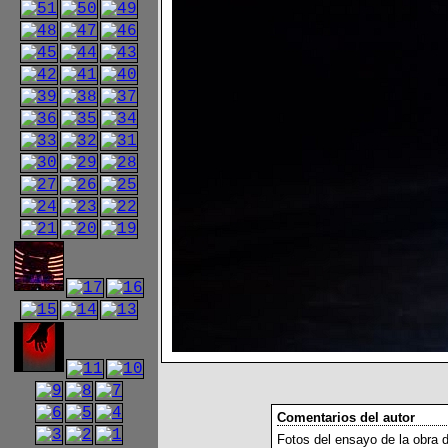
Comentarios del autor
Fotos del ensayo de la obra 